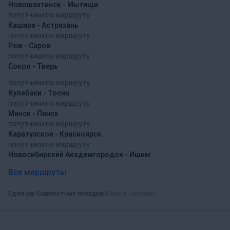
Новошахтинск - Мытищи
попутчики по маршруту
Кашира - Астрахань
попутчики по маршруту
Реж - Саров
попутчики по маршруту
Сокол - Тверь
попутчики по маршруту
Кулебаки - Тосно
попутчики по маршруту
Минск - Пинск
попутчики по маршруту
Каратузское - Красноярск
попутчики по маршруту
Новосибирский Академгородок - Ишим
Все маршруты
Едем.рф
Совместные поездки
Калуга - Арзамас