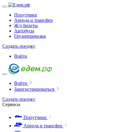
Попутчики
Аренда и трансфер
Ж/д билеты
Автобусы
Грузоперевозки
Создать поездку
Войти
Войти
Зарегистрироваться
Создать поездку
Сервисы
Попутчики
Аренда и трансфер