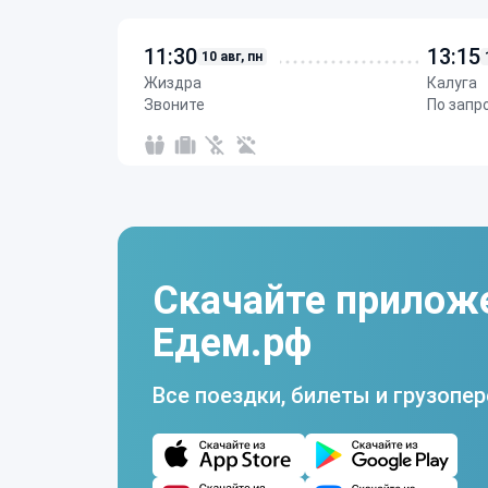
11:30
13:15
10 авг, пн
Жиздра
Калуга
Звоните
По запр
Скачайте прилож
Едем.рф
Все поездки, билеты и грузопер