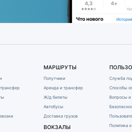
МАРШРУТЫ
ПОЛЬЗО
и
Попутчики
Служба по
 трансфер
Аренда и трансфер
Способы о
ты
Ж/д билеты
Вопросы и
ы
Автобусы
Безопасно
евозки
Доставка грузов
Пользоват
Политика 
ВОКЗАЛЫ