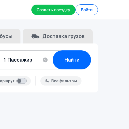
Создать поездку
Войти
бусы
Доставка грузов
Найти
аршрут
Все фильтры