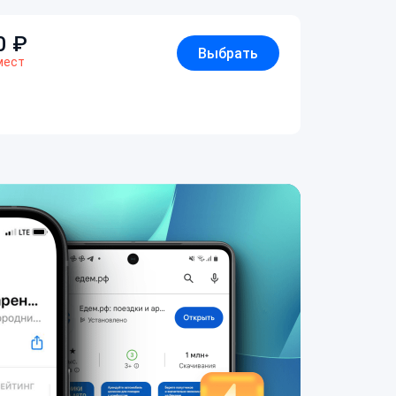
0
₽
Выбрать
мест