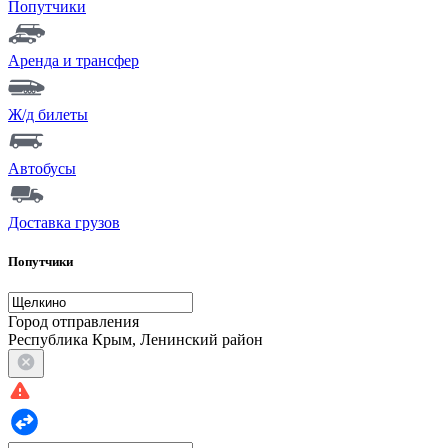
Попутчики
Аренда и трансфер
Ж/д билеты
Автобусы
Доставка грузов
Попутчики
Город отправления
Республика Крым, Ленинский район