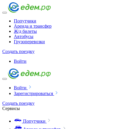
Попутчики
Аренда и трансфер
Ж/д билеты
Автобусы
Грузоперевозки
Создать поездку
Войти
Войти
Зарегистрироваться
Создать поездку
Сервисы
Попутчики