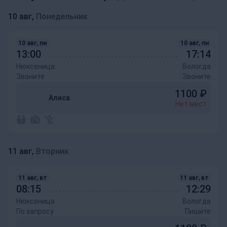
10 авг,
Понедельник
10 авг, пн
10 авг, пн
13:00
17:14
Нюксеница
Вологда
Звоните
Звоните
1100
₽
Алиса
Нет мест
11 авг,
Вторник
11 авг, вт
11 авг, вт
08:15
12:29
Нюксеница
Вологда
По запросу
Пишите