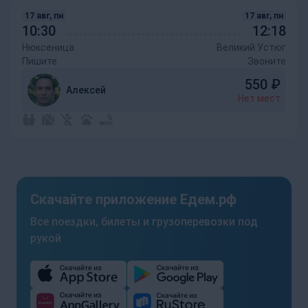
17 авг, пн
17 авг, пн
10:30
12:18
Нюксеница
Великий Устюг
Пишите
Звоните
550
₽
Алексей
Нет мест
Скачайте приложение Едем.рф
Все поездки, билеты и грузоперевозки под
рукой