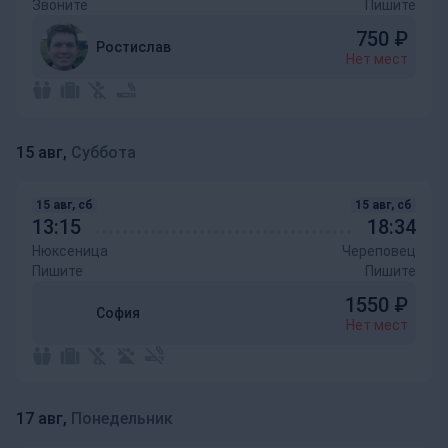
Звоните
Пишите
750
₽
Ростислав
Нет мест
15 авг,
Суббота
15 авг, сб
15 авг, сб
13:15
18:34
Нюксеница
Череповец
Пишите
Пишите
1550
₽
София
Нет мест
17 авг,
Понедельник