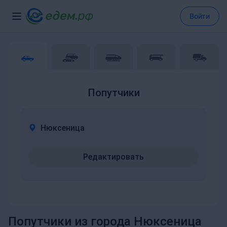
Войти
Попутчики
Нюксеница
Редактировать
Попутчики из города Нюксеница