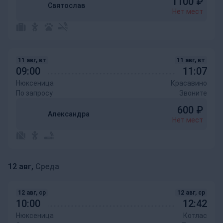
1100
₽
Святослав
Нет мест
11 авг, вт
11 авг, вт
09:00
11:07
Нюксеница
Красавино
По запросу
Звоните
600
₽
Александра
Нет мест
12 авг,
Среда
12 авг, ср
12 авг, ср
10:00
12:42
Нюксеница
Котлас