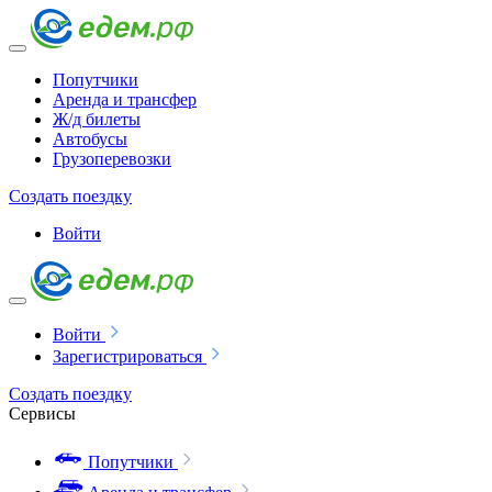
Попутчики
Аренда и трансфер
Ж/д билеты
Автобусы
Грузоперевозки
Создать поездку
Войти
Войти
Зарегистрироваться
Создать поездку
Сервисы
Попутчики