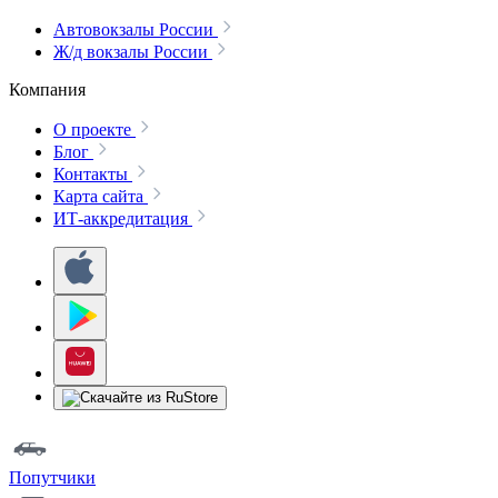
Автовокзалы России
Ж/д вокзалы России
Компания
О проекте
Блог
Контакты
Карта сайта
ИТ-аккредитация
Попутчики