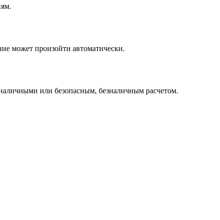
иям.
ние может произойти автоматически.
 наличными или безопасным, безналичным расчетом.