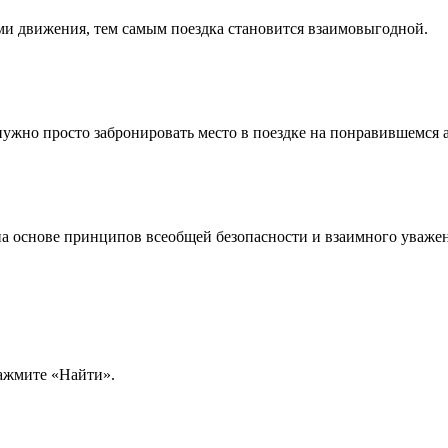
ми движения, тем самым поездка становится взаимовыгодной.
жно просто забронировать место в поездке на понравившемся 
на основе принципов всеобщей безопасности и взаимного уваже
нажмите «Найти».