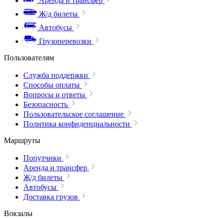
Аренда и трансфер
Ж/д билеты
Автобусы
Грузоперевозки
Пользователям
Служба поддержки
Способы оплаты
Вопросы и ответы
Безопасность
Пользовательское соглашение
Политика конфиденциальности
Маршруты
Попутчики
Аренда и трансфер
Ж/д билеты
Автобусы
Доставка грузов
Вокзалы