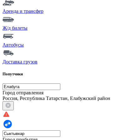
Аренда и трансфер
Ж/д билеты
Автобусы
Доставка грузов
Попутчики
Город отправления
Россия, Республика Татарстан, Елабужский район
Город прибытия