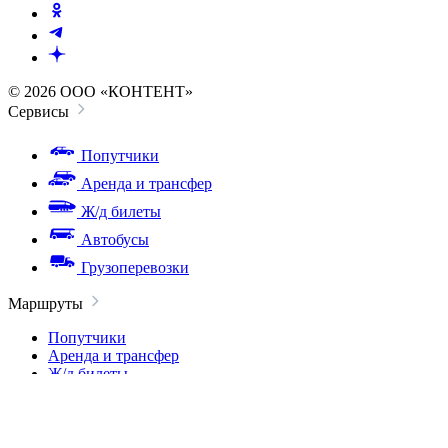
© 2026 ООО «КОНТЕНТ»
Сервисы
Попутчики
Аренда и трансфер
Ж/д билеты
Автобусы
Грузоперевозки
Маршруты
Попутчики
Аренда и трансфер
Ж/д билеты
Автобусы
Доставка грузов
Вокзалы