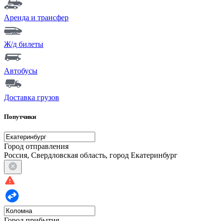
Аренда и трансфер
Ж/д билеты
Автобусы
Доставка грузов
Попутчики
Город отправления
Россия, Свердловская область, город Екатеринбург
Город прибытия