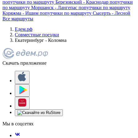
попутчики по маршруту
Березовский - Краснодар
попутчики
по маршруту
Моршанск - Лангепас
попутчики по маршруту
Коряжма - Ишим
попутчики по маршруту
Сысерть - Лесной
Все маршруты
Едем.рф
Совместные поездки
Екатеринбург - Коломна
Скачать приложение
Мы в соцсетях