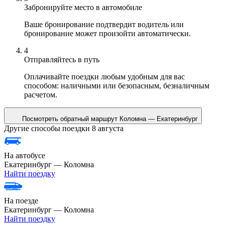
Забронируйте место в автомобиле
Ваше бронирование подтвердит водитель или
бронирование может произойти автоматически.
4
Отправляйтесь в путь
Оплачивайте поездки любым удобным для вас
способом: наличными или безопасным, безналичным
расчетом.
Посмотреть обратный маршрут
Коломна — Екатеринбург
Другие способы поездки 8 августа
На автобусе
Екатеринбург — Коломна
Найти поездку
На поезде
Екатеринбург — Коломна
Найти поездку