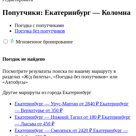
Попутчики:
Екатеринбург —
Коломна
Поездка с попутчиками
Поездка без попутчиков
Мгновенное бронирование
Поездок не найдено
Посмотрите результаты поиска по вашему маршруту в
разделах «Ж/д билеты», «Поездка без попутчиков» или
«Автобусы»
Другие маршруты из города Екатеринбург
Екатеринбург — Урус-Мартан
от 2840 ₽
Екатеринбург
— Верхотурье
от 350 ₽
Екатеринбург — Нижний Тагил
от 180 ₽
Екатеринбург
— Лысьва
от 450 ₽
Екатеринбург — Смоленск
от 2420 ₽
Екатеринбург —