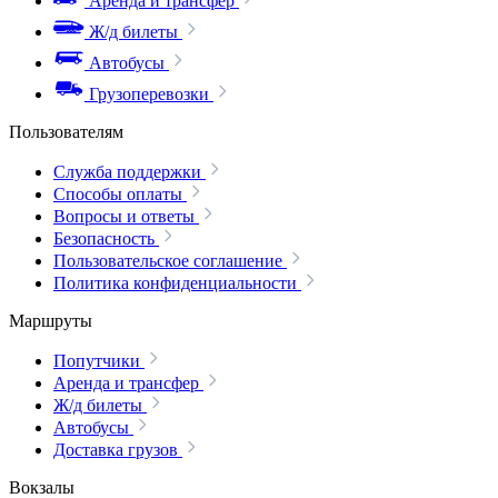
Аренда и трансфер
Ж/д билеты
Автобусы
Грузоперевозки
Пользователям
Служба поддержки
Способы оплаты
Вопросы и ответы
Безопасность
Пользовательское соглашение
Политика конфиденциальности
Маршруты
Попутчики
Аренда и трансфер
Ж/д билеты
Автобусы
Доставка грузов
Вокзалы