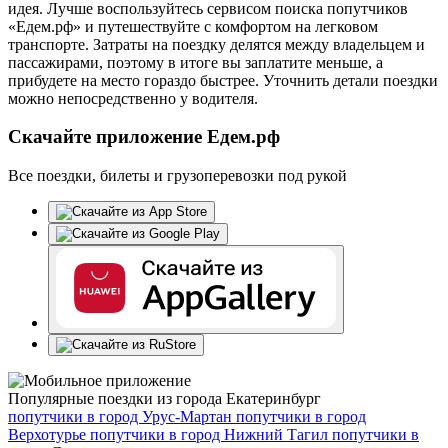
идея. Лучше воспользуйтесь сервисом поиска попутчиков
«Едем.рф» и путешествуйте с комфортом на легковом
транспорте. Затраты на поездку делятся между владельцем и
пассажирами, поэтому в итоге вы заплатите меньше, а
прибудете на место гораздо быстрее. Уточнить детали поездки
можно непосредственно у водителя.
Скачайте приложение Едем.рф
Все поездки, билеты и грузоперевозки под рукой
Популярные поездки из города Екатеринбург
попутчики в город
Урус-Мартан
попутчики в город
Верхотурье
попутчики в город
Нижний Тагил
попутчики в