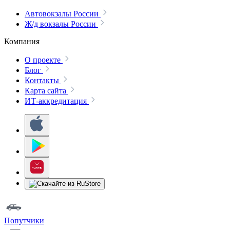
Автовокзалы России
Ж/д вокзалы России
Компания
О проекте
Блог
Контакты
Карта сайта
ИТ-аккредитация
Попутчики