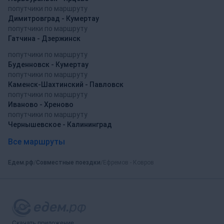
попутчики по маршруту
Димитровград - Кумертау
попутчики по маршруту
Гатчина - Дзержинск
попутчики по маршруту
Буденновск - Кумертау
попутчики по маршруту
Каменск-Шахтинский - Павловск
попутчики по маршруту
Иваново - Хреново
попутчики по маршруту
Чернышевское - Калининград
Все маршруты
Едем.рф
Совместные поездки
Ефремов - Ковров
Скачать приложение