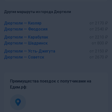
Другие маршруты из города Дюртюли
Дюртюли — Кизляр
от 2170 ₽
Дюртюли — Феодосия
от 2540 ₽
Дюртюли — Карабулак
от 2210 ₽
Дюртюли — Шадринск
от 800 ₽
Дюртюли — Усть-Джегута
от 2150 ₽
Дюртюли — Советск
от 2670 ₽
Преимущества поездок с попутчиками на
Едем.рф: