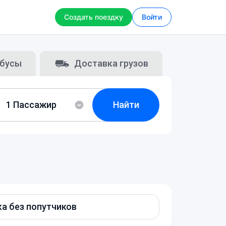
Создать поездку
Войти
бусы
Доставка грузов
Найти
а без попутчиков