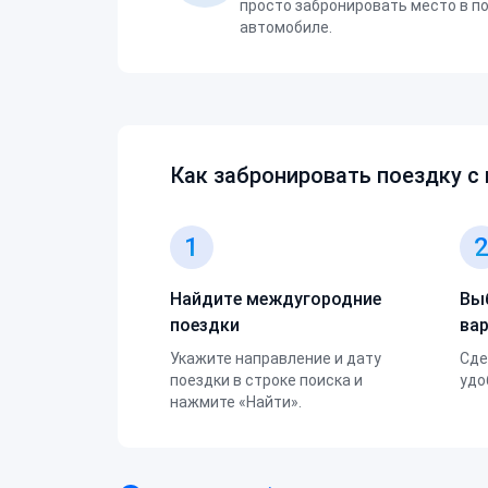
просто забронировать место в п
автомобиле.
Как забронировать поездку с
1
Найдите междугородние
Вы
поездки
ва
Укажите направление и дату
Сде
поездки в строке поиска и
удо
нажмите «Найти».