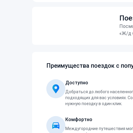
Пое
Посмо
«Ж/д 
Преимущества поездок с попу
Доступно
Добраться до любого населенног
подходящих для вас условиях. С
нужную поездку в один клик.
Комфортно
Междугородние путешествия мог