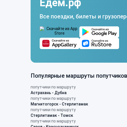
Едем.рф
Все поездки, билеты и грузопер
Популярные маршруты попутчико
попутчики по маршруту
Астрахань - Дубна
попутчики по маршруту
Магнитогорск - Стерлитамак
попутчики по маршруту
Стерлитамак - Томск
попутчики по маршруту
Саров - Краснознаменск