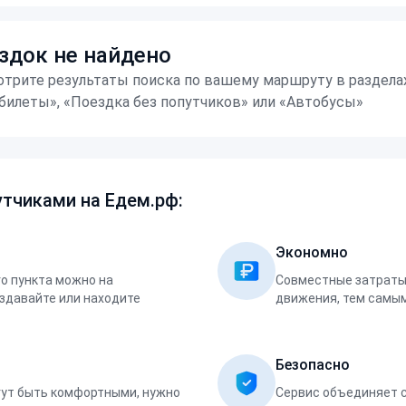
здок не найдено
трите результаты поиска по вашему маршруту в раздела
билеты», «Поездка без попутчиков» или «Автобусы»
тчиками на Едем.рф:
Экономно
о пункта можно на
Совместные затраты 
оздавайте или находите
движения, тем самым
Безопасно
ут быть комфортными, нужно
Сервис объединяет 