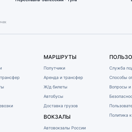
очек
МАРШРУТЫ
ПОЛЬЗО
и
Попутчики
Служба по
 трансфер
Аренда и трансфер
Способы о
ты
Ж/д билеты
Вопросы и
ы
Автобусы
Безопасно
евозки
Доставка грузов
Пользоват
Политика 
ВОКЗАЛЫ
Автовокзалы России