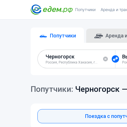
Попутчики
Аренда и тра
Попутчики
Аренда 
Россия, Республика Хакасия, город Черногорск
Попутчики:
Черногорск 
Поездка с попут