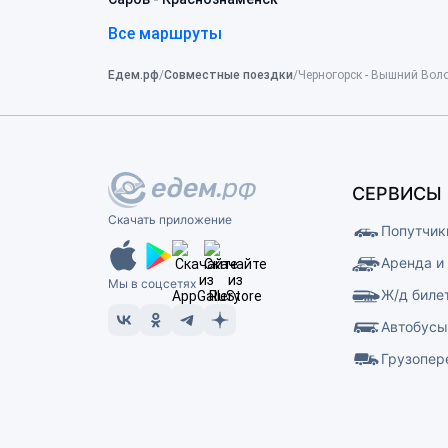
Все маршруты
Едем.рф
Совместные поездки
Черногорск - Вышний Вол
СЕРВИСЫ
Скачать приложение
Попутчик
Аренда и
Мы в соцсетях
Ж/д биле
Автобус
Грузопер