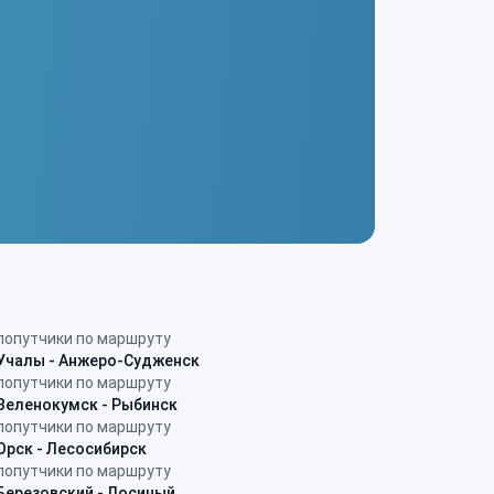
попутчики по маршруту
Учалы - Анжеро-Судженск
попутчики по маршруту
Зеленокумск - Рыбинск
попутчики по маршруту
Орск - Лесосибирск
попутчики по маршруту
Березовский - Лосиный