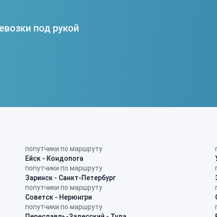
евозки под рукой
в
попутчики по маршруту
Ейск - Кондопога
попутчики по маршруту
Заринск - Санкт-Петербург
попутчики по маршруту
Советск - Нерюнгри
попутчики по маршруту
Переславль-Залесский - Тула