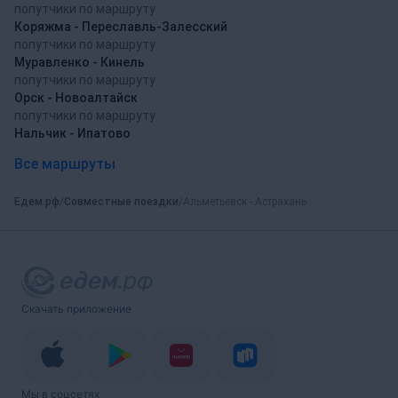
попутчики по маршруту
Коряжма - Переславль-Залесский
попутчики по маршруту
Муравленко - Кинель
попутчики по маршруту
Орск - Новоалтайск
попутчики по маршруту
Нальчик - Ипатово
Все маршруты
Едем.рф
Совместные поездки
Альметьевск - Астрахань
Скачать приложение
Мы в соцсетях