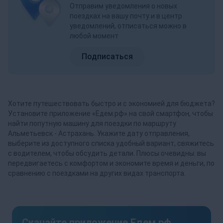
Отправим уведомления о новых
поездках на вашу почту и в центр
уведомлений, отписаться можно в
любой момент
Подписаться
Хотите путешествовать быстро и с экономией для бюджета?
Установите приложение «Едем.рф» на свой смартфон, чтобы
найти попутную машину для поездки по маршруту
Альметьевск - Астрахань. Укажите дату отправления,
выберите из доступного списка удобный вариант, свяжитесь
с водителем, чтобы обсудить детали. Плюсы очевидны: вы
передвигаетесь с комфортом и экономите время и деньги, по
сравнению с поездками на других видах транспорта.
Скачайте приложение Едем.рф