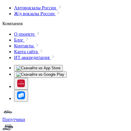
Автовокзалы России
Ж/д вокзалы России
Компания
О проекте
Блог
Контакты
Карта сайта
ИТ-аккредитация
Попутчики