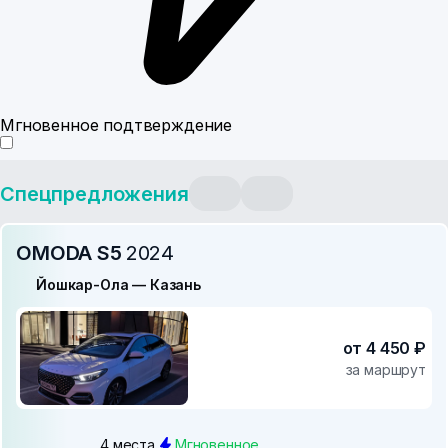
Мгновенное подтверждение
Спецпредложения
OMODA S5
2024
Йошкар-Ола — Казань
от 4 450 ₽
за маршрут
4 места
Мгновенное