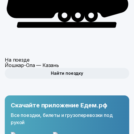
На поезде
Йошкар-Ола — Казань
Найти поездку
Скачайте приложение Едем.рф
Все поездки, билеты и грузоперевозки под
рукой