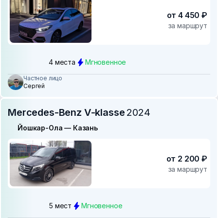
от 4 450 ₽
за маршрут
4 места
Мгновенное
Частное лицо
Сергей
Mercedes-Benz V-klasse
2024
Йошкар-Ола — Казань
от 2 200 ₽
за маршрут
5 мест
Мгновенное