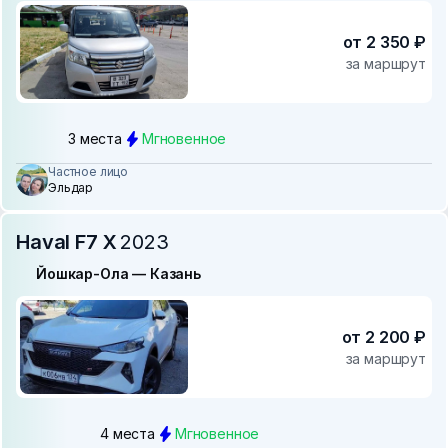
от 2 350 ₽
за маршрут
3 места
Мгновенное
Частное лицо
Эльдар
Haval F7 X
2023
Йошкар-Ола — Казань
от 2 200 ₽
за маршрут
4 места
Мгновенное