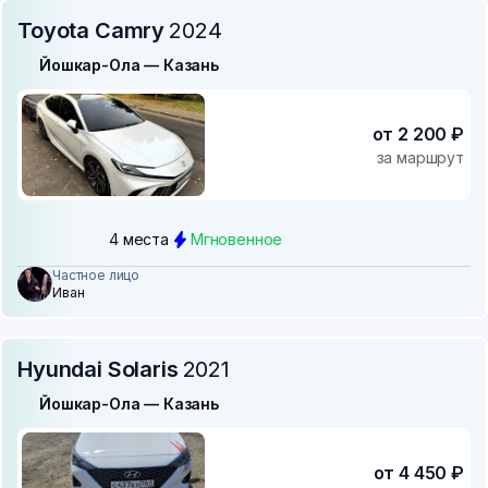
Toyota Camry
2024
Йошкар-Ола — Казань
от 2 200 ₽
за маршрут
4 места
Мгновенное
Частное лицо
Иван
Hyundai Solaris
2021
Йошкар-Ола — Казань
от 4 450 ₽