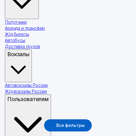
Попутчики
Аренда и трансфер
Ж/д билеты
Автобусы
Доставка грузов
Вокзалы
Автовокзалы России
Ж/д вокзалы России
Пользователям
Все фильтры