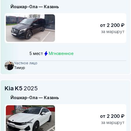
Йошкар-Ола — Казань
от 2 200 ₽
за маршрут
5 мест
Мгновенное
Частное лицо
Тимур
Kia K5
2025
Йошкар-Ола — Казань
от 2 200 ₽
за маршрут