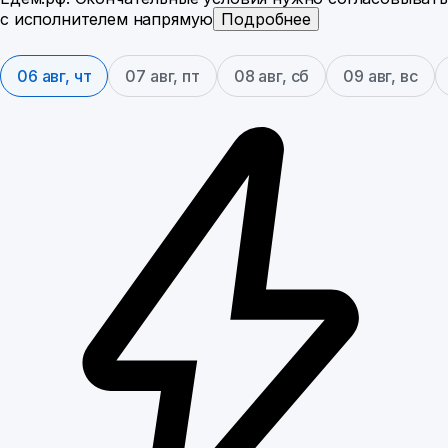
с исполнителем напрямую
Подробнее
06 авг, чт
07 авг, пт
08 авг, сб
09 авг, вс