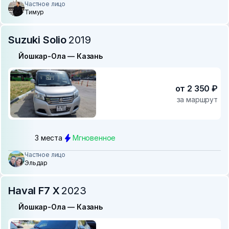
Частное лицо
Тимур
Suzuki Solio
2019
Йошкар-Ола — Казань
от 2 350 ₽
за маршрут
3 места
Мгновенное
Частное лицо
Эльдар
Haval F7 X
2023
Йошкар-Ола — Казань