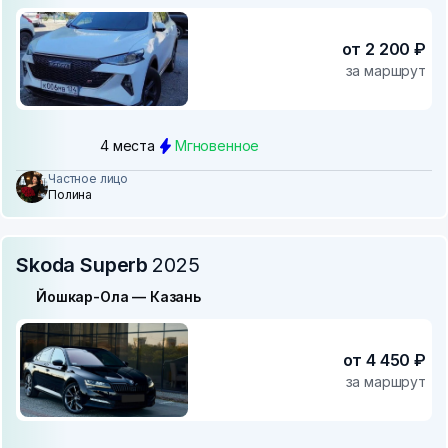
от 2 200 ₽
за маршрут
4 места
Мгновенное
Частное лицо
Полина
Skoda Superb
2025
Йошкар-Ола — Казань
от 4 450 ₽
за маршрут