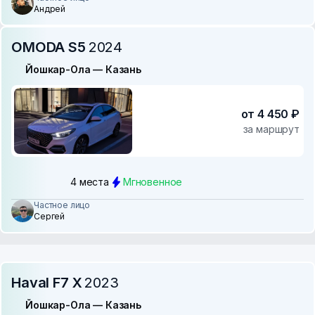
Андрей
OMODA S5
2024
Йошкар-Ола — Казань
от 4 450 ₽
за маршрут
4 места
Мгновенное
Частное лицо
Сергей
Haval F7 X
2023
Йошкар-Ола — Казань