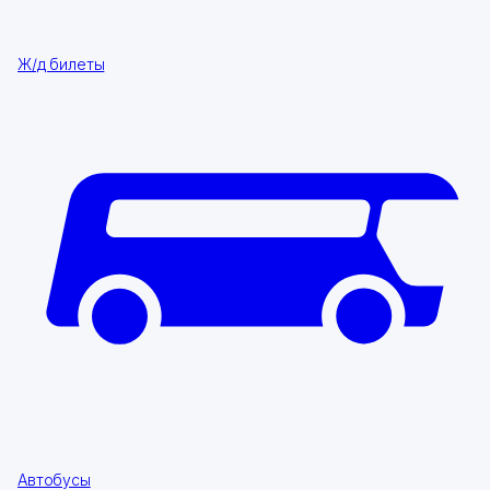
Ж/д билеты
Автобусы