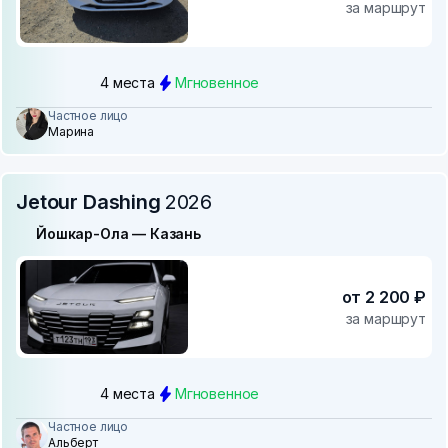
за маршрут
4 места
Мгновенное
Частное лицо
Марина
Jetour Dashing
2026
Йошкар-Ола — Казань
от 2 200 ₽
за маршрут
4 места
Мгновенное
Частное лицо
Альберт