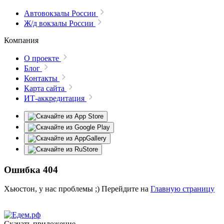
Автовокзалы России
Ж/д вокзалы России
Компания
О проекте
Блог
Контакты
Карта сайта
ИТ-аккредитация
Ошибка 404
Хьюстон, у нас проблемы ;) Перейдите на
Главную страницу
Скачать приложение