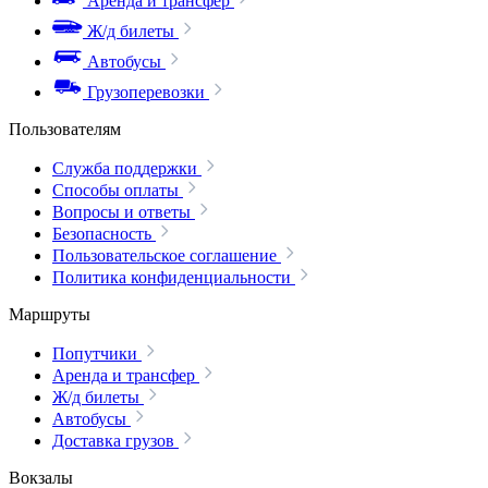
Аренда и трансфер
Ж/д билеты
Автобусы
Грузоперевозки
Пользователям
Служба поддержки
Способы оплаты
Вопросы и ответы
Безопасность
Пользовательское соглашение
Политика конфиденциальности
Маршруты
Попутчики
Аренда и трансфер
Ж/д билеты
Автобусы
Доставка грузов
Вокзалы