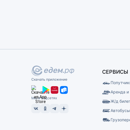
СЕРВИСЫ
Скачать приложение
Попутчик
Аренда и
Мы в соцсетях
Ж/д биле
Автобус
Грузопер