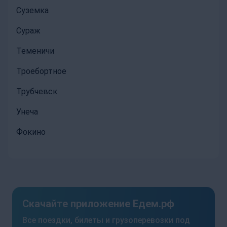
Суземка
Сураж
Теменичи
Троебортное
Трубчевск
Унеча
Фокино
Скачайте приложение Едем.рф
Все поездки, билеты и грузоперевозки под