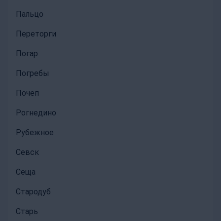
Пальцо
Переторги
Погар
Погребы
Почеп
Рогнедино
Рубежное
Севск
Сеща
Стародуб
Старь