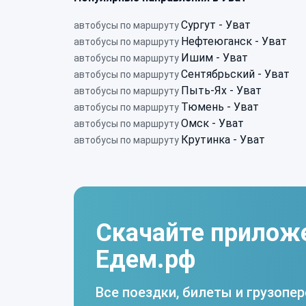
Сургут - Уват
автобусы по маршруту
Нефтеюганск - Уват
автобусы по маршруту
Ишим - Уват
автобусы по маршруту
Сентябрьский - Уват
автобусы по маршруту
Пыть-Ях - Уват
автобусы по маршруту
Тюмень - Уват
автобусы по маршруту
Омск - Уват
автобусы по маршруту
Крутинка - Уват
автобусы по маршруту
Скачайте прилож
Едем.рф
Все поездки, билеты и грузопер