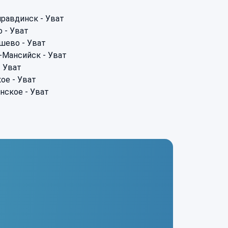
равдинск - Уват
 - Уват
шево - Уват
-Мансийск - Уват
- Уват
ое - Уват
нское - Уват