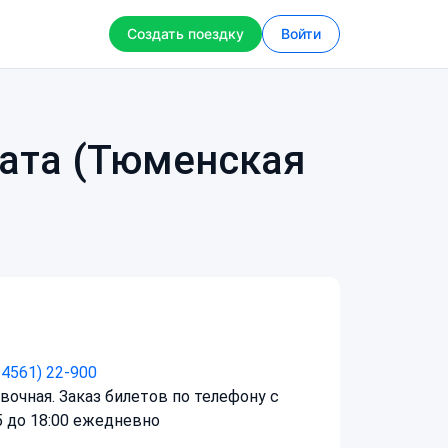
Создать поездку
Войти
вата (Тюменская
34561) 22-900
вочная. Заказ билетов по телефону с
5 до 18:00 ежедневно