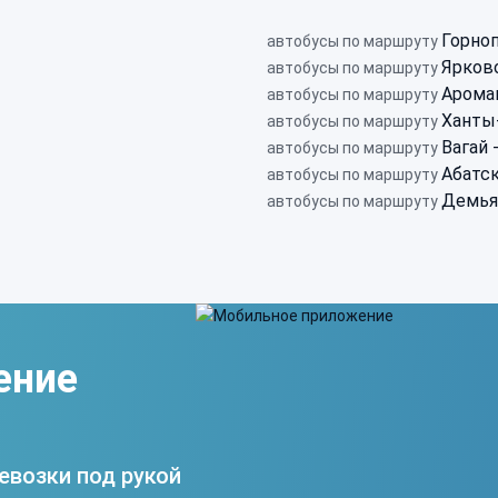
Горноп
автобусы по маршруту
Ярково
автобусы по маршруту
Арома
автобусы по маршруту
Ханты
автобусы по маршруту
Вагай 
автобусы по маршруту
Абатск
автобусы по маршруту
Демья
автобусы по маршруту
ение
евозки под рукой