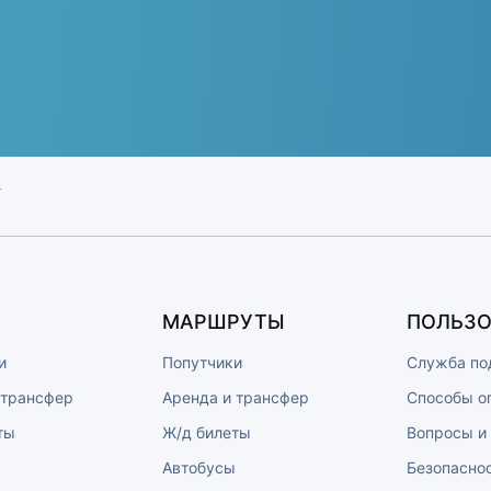
т
МАРШРУТЫ
ПОЛЬЗО
и
Попутчики
Служба по
 трансфер
Аренда и трансфер
Способы о
ты
Ж/д билеты
Вопросы и
ы
Автобусы
Безопасно