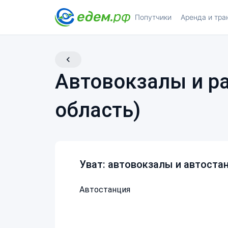
Попутчики
Аренда и тра
Автовокзалы и р
область)
Уват: автовокзалы и автоста
Автостанция