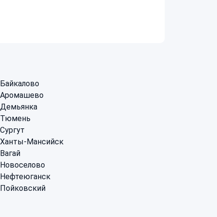
 Байкалово
- Аромашево
- Демьянка
- Тюмень
 Сургут
- Ханты-Мансийск
 Вагай
 Новоселово
- Нефтеюганск
- Пойковский