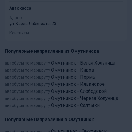
Автокасса
Адрес
ул. Карла Либкнехта, 23
Контакты
Популярные направления из Омутнинска
Омутнинск - Белая Холуница
автобусы по маршруту
Омутнинск - Киров
автобусы по маршруту
Омутнинск - Пермь
автобусы по маршруту
Омутнинск - Ильинское
автобусы по маршруту
Омутнинск - Слободской
автобусы по маршруту
Омутнинск - Черная Холуница
автобусы по маршруту
Омутнинск - Салтыки
автобусы по маршруту
Популярные направления в Омутнинск
Сыктывкар - Омутнинск
автобусы по маршруту